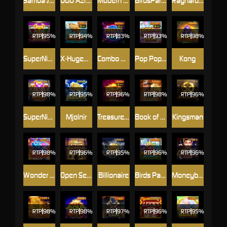
Samba Jewel
UGO Aztec Gold
Modern Gods
BirdsParty
Ragnarok : Thor VS Loki
RTP
95%
RTP
94%
RTP
83%
RTP
93%
RTP
98%
SuperNiubi
X-Huge_Fishin' Fever X-Huge
Combo Fruity Bonanza Combo
Pop Pop Candy 1000
Kong
RTP
98%
RTP
95%
RTP
96%
RTP
98%
RTP
96%
SuperNiubiDeluxe
Mjolnir
TreasureBowl
Book of Mystery
Kingsman
RTP
98%
RTP
96%
RTP
95%
RTP
96%
RTP
96%
Wonder Elephant
Open Sesame
Billionaire
Birds Party Deluxe
Moneybags Man
RTP
98%
RTP
98%
RTP
97%
RTP
96%
RTP
95%