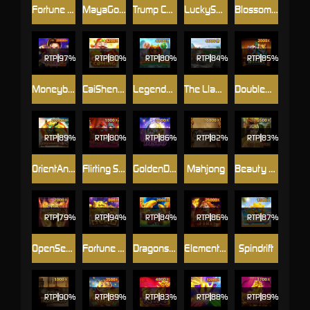
Fortune Treasure
MayaGoldCrazy
Trump Card
LuckySeven
Blossom of Wealth
RTP
97%
RTP
80%
RTP
80%
RTP
84%
RTP
85%
Moneybags Man 2
CaiShen Coming
Legendary5
The Llama Adventure
DoubleWilds
RTP
89%
RTP
80%
RTP
86%
RTP
82%
RTP
83%
OrientAnimals
Flirting Scholar Tang
GoldenDisco
Mahjong
Beauty And The Kingdom
RTP
79%
RTP
94%
RTP
84%
RTP
86%
RTP
87%
OpenSesameII
Fortune Neko
DragonsGate
Elemental Link Fire
Spindrift
RTP
90%
RTP
89%
RTP
83%
RTP
88%
RTP
89%