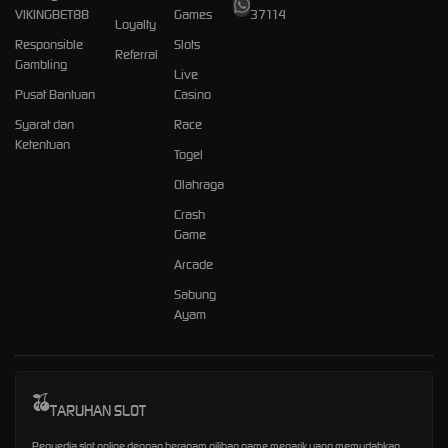
VIKINGBET88
Games
37114
Loyalty
Responsible
Slots
Referral
Gambling
Live
Pusat Bantuan
Casino
Syarat dan
Race
Ketentuan
Togel
Olahraga
Crash
Game
Arcade
Sabung
Ayam
TARUHAN SLOT
Penyedia slot online dengan beragam pilihan game menarik yang memudahkan