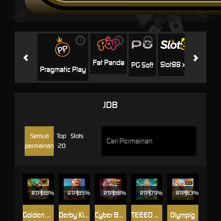
i
i
i
i
i
Facha
Fat Panda
Slot88 x PP
PG Soft
Pragmatic Play
JDB
Semua
Top
Slots
permainan
20
RTP
88%
RTP
85%
RTP
88%
RTP
79%
RTP
83%
Golden Hoof Quest
Derby King
Cyber Bounty 4096
TEEED UP!
Olympig