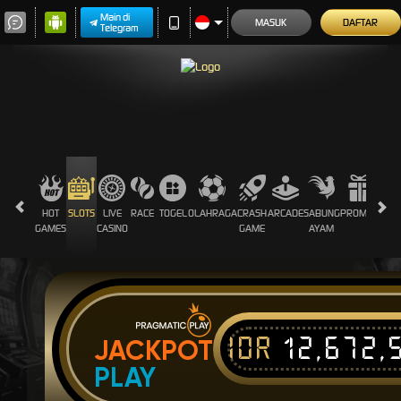
Main di
MASUK
DAFTAR
Telegram
HOT
SLOTS
LIVE
RACE
TOGEL
OLAHRAGA
CRASH
ARCADE
SABUNG
PROMOSI
GAMES
CASINO
GAME
AYAM
IDR
12,672,
JACKPOT
PLAY