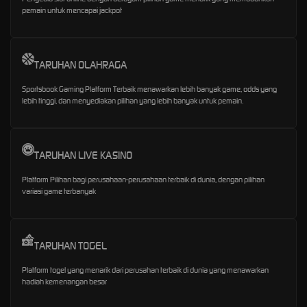
pemain untuk mencapai jackpot
TARUHAN OLAHRAGA
Sportsbook Gaming Platform Terbaik menawarkan lebih banyak game, odds yang
lebih tinggi, dan menyediakan pilihan yang lebih banyak untuk pemain.
TARUHAN LIVE KASINO
Platform Pilihan bagi perusahaan-perusahaan terbaik di dunia, dengan pilihan
variasi game terbanyak
TARUHAN TOGEL
Platform togel yang menarik dari perusahan terbaik di dunia yang menawarkan
hadiah kemenangan besar