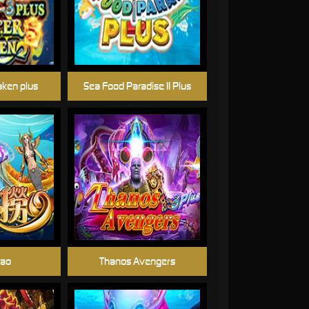
ken plus
Sea Food Paradise II Plus
Lao
Thanos Avengers