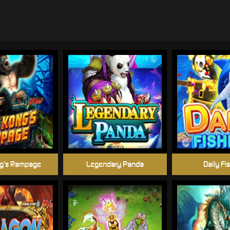
ng’s Rampage
Legendary Panda
Daily Fi