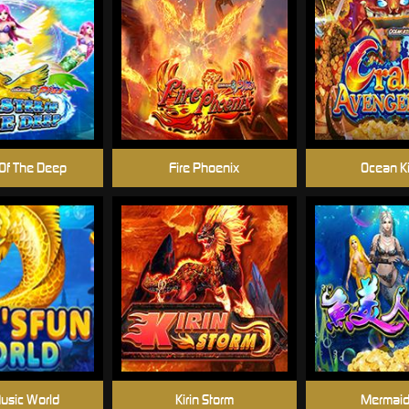
Of The Deep
Fire Phoenix
Ocean K
usic World
Kirin Storm
Mermaid