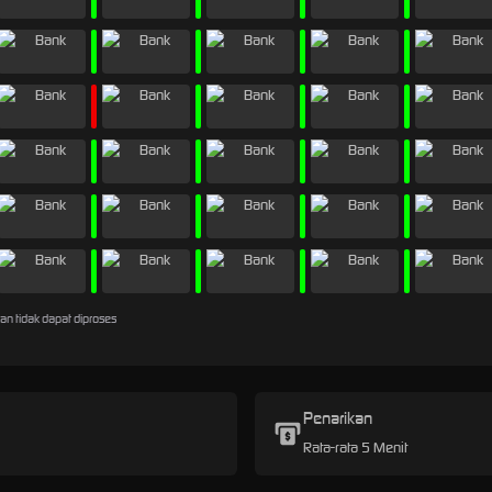
an tidak dapat diproses
Penarikan
Rata-rata 5 Menit