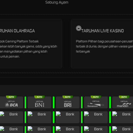
Sabung Ayam
RUHAN OLAHRAGA
TARUHAN LIVE KASINO
ook Gaming Platform Terbaik
Platform Pilihan bagi perusahaan-perusa
kan lebih banyak game, odds yang lebih
terbaik di dunia, dengan pilihan variasi g
 dan menyediakan pilihan yang lebih
terbanyak
untuk pemain.