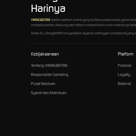
Harinya
VIKINGBET88
adalah platform online yang berfokus pada produk game berk
menjadi prioritas, didukung oleh sistem enkripsi terkini untuk melindungi seti
Selain itu, Vikingbet88 menyediakan layanan pelanggan profesional yang
Kebijaksanaan
Platform
Tentang VIKINGBET88
Promosi
Responsible Gambling
Loyalty
Pusat Bantuan
Referral
Syarat dan Ketentuan