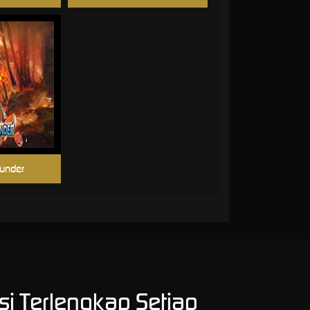
hunder
si Terlengkap Setiap