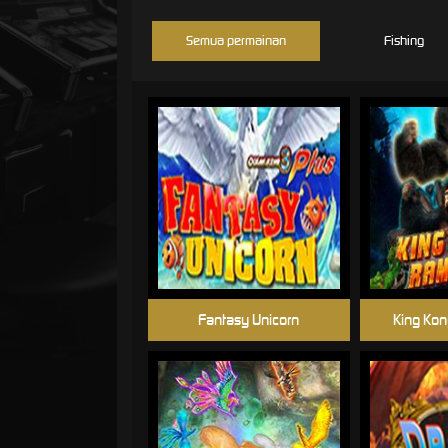
Semua permainan
Fishing
Fantasy Unicorn
King Ko