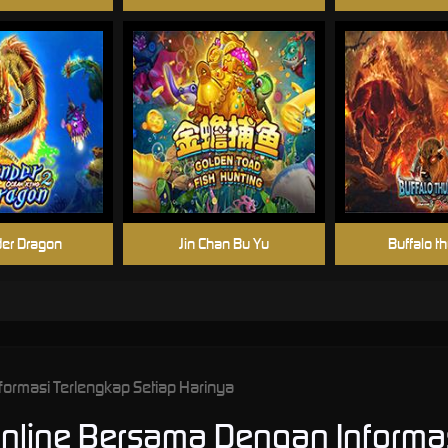
er Dragon
Jin Chan Bu Yu
Buffalo t
formasi Terlengkap Setiap Harinya
Online Bersama Dengan Informa