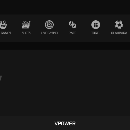
T GAMES
SLOTS
LIVE CASINO
RACE
TOGEL
OLAHRAGA
VPOWER