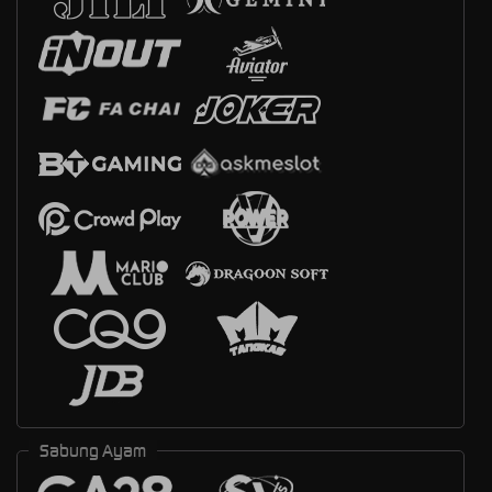
Sabung Ayam