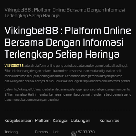
Vikingbet88 : Platform Online Bersama Dengan Informasi
Terlengkap Setiap Harinya
Vikingbet88 : Platform Online
Bersama Dengan Informasi
Terlengkap Setiap Harinya
VIKINGBET88
adalah platform online yang berfokus pada produk game berkualitas tinggi.
Situs ini dirancang dengan antarmuka modern, responsif, dan mudah digunakan baik
melalui desktop maupun perangkat mobile. Keamanan data pemain menjadi prioritas,
didukung oleh sistem enkripsi terkini untuk melindungi setiap transaksi dan informasi pribadi.
Selain itu, Vikingbet88 menyediakan layanan pelanggan profesional yang siap membantu
24 jam nonstop. Hal ini memberikan rasa nyaman bagi pemain, terutama bagi pemula yang
baru mencoba permainan game online.
Kebijaksanaan
Platform
Kategori
Dukungan
Komunitas
Tentang
Promosi
Hot
+6287878