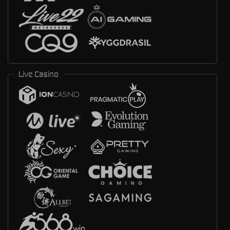
Live Casino