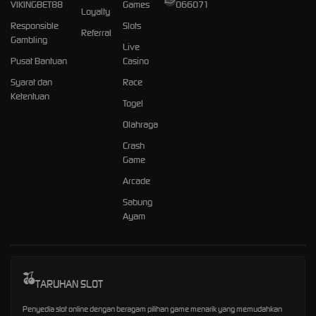
VIKINGBET88
Games
066071
Loyalty
Responsible
Slots
Referral
Gambling
Live
Pusat Bantuan
Casino
Syarat dan
Race
Ketentuan
Togel
Olahraga
Crash
Game
Arcade
Sabung
Ayam
TARUHAN SLOT
Penyedia slot online dengan beragam pilihan game menarik yang memudahkan