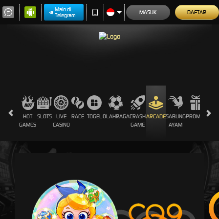
Main di
MASUK
DAFTAR
Telegram
HOT
SLOTS
LIVE
RACE
TOGEL
OLAHRAGA
CRASH
ARCADE
SABUNG
PROMOSI
GAMES
CASINO
GAME
AYAM