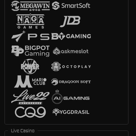
Live Casino