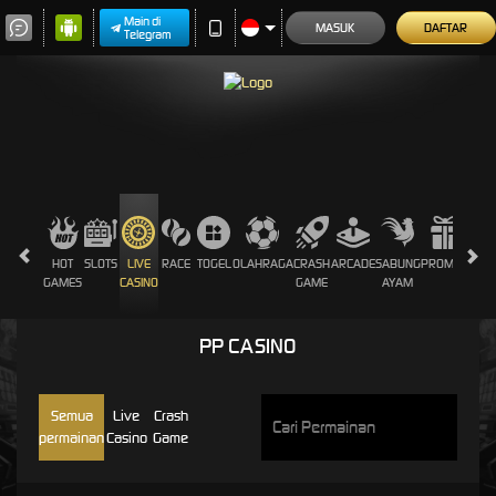
Main di
MASUK
DAFTAR
Telegram
HOT
SLOTS
LIVE
RACE
TOGEL
OLAHRAGA
CRASH
ARCADE
SABUNG
PROMOSI
GAMES
CASINO
GAME
AYAM
PP CASINO
Semua
Live
Crash
permainan
Casino
Game