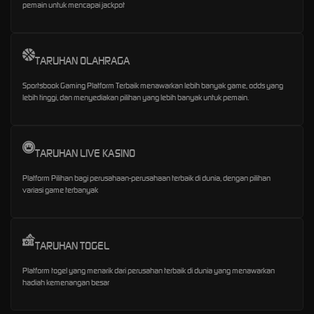
pemain untuk mencapai jackpot
TARUHAN OLAHRAGA
Sportsbook Gaming Platform Terbaik menawarkan lebih banyak game, odds yang
lebih tinggi, dan menyediakan pilihan yang lebih banyak untuk pemain.
TARUHAN LIVE KASINO
Platform Pilihan bagi perusahaan-perusahaan terbaik di dunia, dengan pilihan
variasi game terbanyak
TARUHAN TOGEL
Platform togel yang menarik dari perusahan terbaik di dunia yang menawarkan
hadiah kemenangan besar