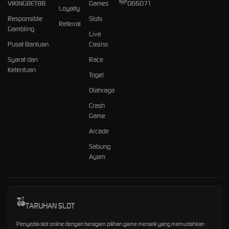
VIKINGBET88
Games
066071
Loyalty
Responsible
Slots
Referral
Gambling
Live
Pusat Bantuan
Casino
Syarat dan
Race
Ketentuan
Togel
Olahraga
Crash
Game
Arcade
Sabung
Ayam
TARUHAN SLOT
Penyedia slot online dengan beragam pilihan game menarik yang memudahkan