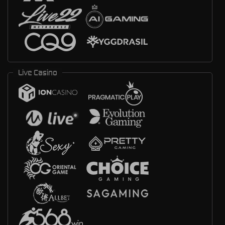
Live Casino