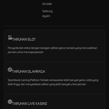
Arcade
Sabung
Ayam
TARUHAN SLOT
Penyedia slot online dengan beragam pilihan game menarik yang memudahkan
pemain untuk mencapai jackpot
TARUHAN OLAHRAGA
Sportsbook Gaming Platform Terbaik menawarkan lebih banyak game, odds yang
lebih tinggi, dan menyediakan pilihan yang lebih banyak untuk pemain.
TARUHAN LIVE KASINO