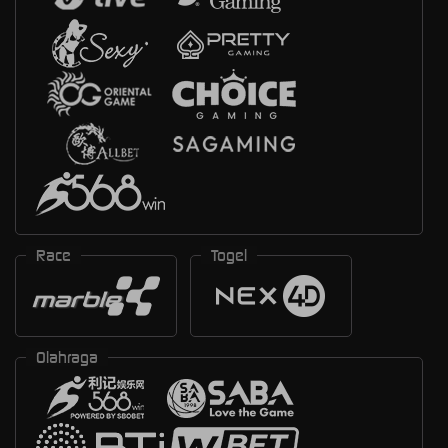
Race
Togel
Olahraga