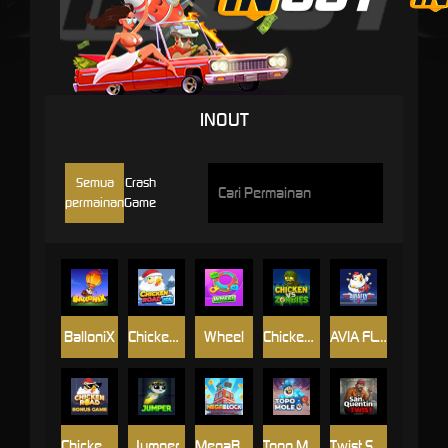
INOUT
Semua
Crash
permainan
Game
BalloniX
Chicken Road Ice
Wheel
Chicken vs Zombies
AVIA FLY 2
Chicken Road Bonus
Jumper
MegaBlock
Topo Mole
Twist San Quentin