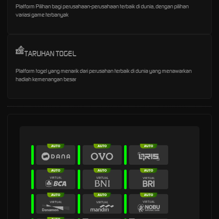
Platform Pilihan bagi perusahaan-perusahaan terbaik di dunia, dengan pilihan
variasi game terbanyak
TARUHAN TOGEL
Platform togel yang menarik dari perusahan terbaik di dunia yang menawarkan
hadiah kemenangan besar