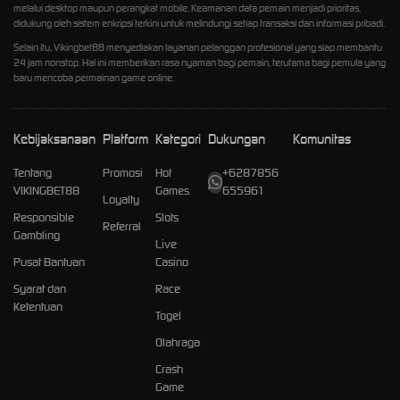
melalui desktop maupun perangkat mobile. Keamanan data pemain menjadi prioritas,
didukung oleh sistem enkripsi terkini untuk melindungi setiap transaksi dan informasi pribadi.
Selain itu, Vikingbet88 menyediakan layanan pelanggan profesional yang siap membantu
24 jam nonstop. Hal ini memberikan rasa nyaman bagi pemain, terutama bagi pemula yang
baru mencoba permainan game online.
Kebijaksanaan
Platform
Kategori
Dukungan
Komunitas
Tentang
Promosi
Hot
+6287856
VIKINGBET88
Games
655961
Loyalty
Responsible
Slots
Referral
Gambling
Live
Pusat Bantuan
Casino
Syarat dan
Race
Ketentuan
Togel
Olahraga
Crash
Game