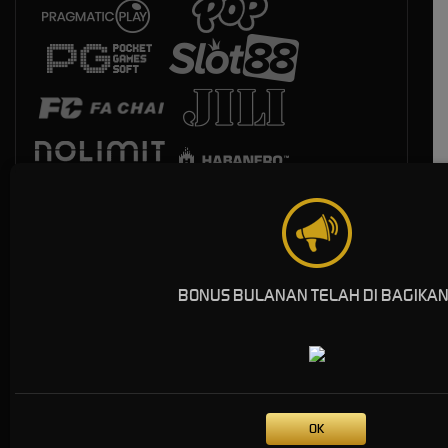
BONUS BULANAN TELAH DI BAGIKAN 
OK