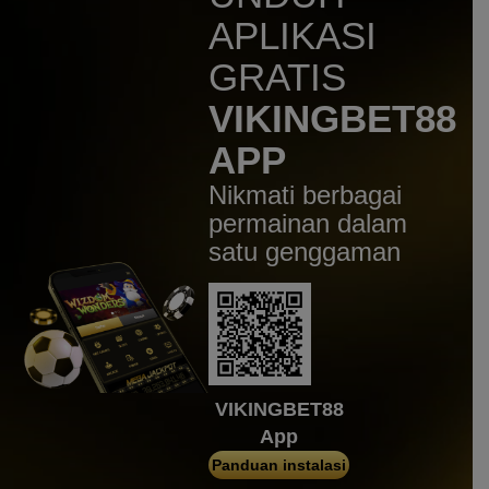
m****1
APLIKASI
IDR
2,637,600.00
Gates of Olympus™
GRATIS
m****1
VIKINGBET88
IDR
2,448,600.00
Gates of Olympus™
APP
sapr****3
Nikmati berbagai
IDR
2,341,000.00
Gates of Olympus 1000
permainan dalam
satu genggaman
d****1
IDR
2,287,600.00
Starlight Princess™ 1000
m****1
IDR
2,287,500.00
Gates of Olympus™
VIKINGBET88
m****1
IDR
2,242,500.00
App
Gates of Olympus™
Panduan instalasi