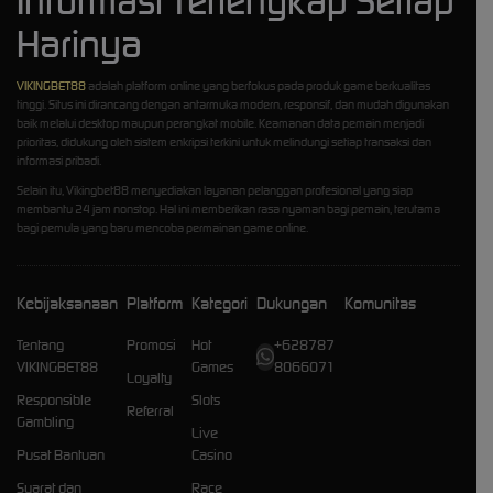
Informasi Terlengkap Setiap
Harinya
VIKINGBET88
adalah platform online yang berfokus pada produk game berkualitas
tinggi. Situs ini dirancang dengan antarmuka modern, responsif, dan mudah digunakan
baik melalui desktop maupun perangkat mobile. Keamanan data pemain menjadi
prioritas, didukung oleh sistem enkripsi terkini untuk melindungi setiap transaksi dan
informasi pribadi.
Selain itu, Vikingbet88 menyediakan layanan pelanggan profesional yang siap
membantu 24 jam nonstop. Hal ini memberikan rasa nyaman bagi pemain, terutama
bagi pemula yang baru mencoba permainan game online.
Kebijaksanaan
Platform
Kategori
Dukungan
Komunitas
Tentang
Promosi
Hot
+628787
VIKINGBET88
Games
8066071
Loyalty
Responsible
Slots
Referral
Gambling
Live
Pusat Bantuan
Casino
Syarat dan
Race