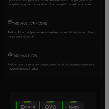
Sportsbook Gaming Platform Terbaik menawarkan lebih banyak game, odds
yang lebih tinggi, dan menyediakan pilihan yang lebih banyak untuk pemain.
TARUHAN LIVE KASINO
Platform Pilihan bagi perusahaan-perusahaan terbaik di dunia, dengan pilihan
variasi game terbanyak
TARUHAN TOGEL
Platform togel yang menarik dari perusahan terbaik di dunia yang menawarkan
hadiah kemenangan besar