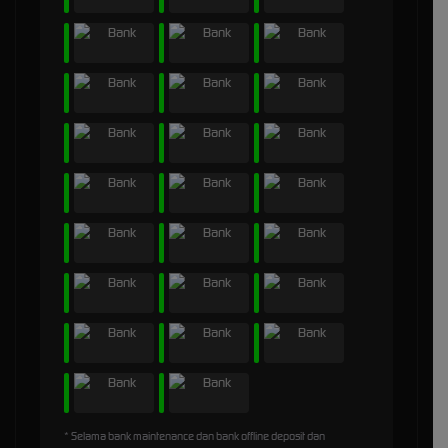
* Selama bank maintenance dan bank offline deposit dan