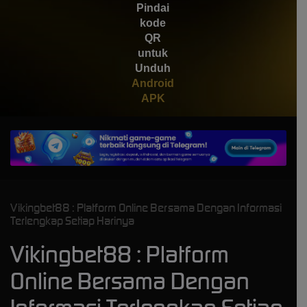
Pindai
kode
QR
untuk
Unduh
Android
APK
Vikingbet88 : Platform Online Bersama Dengan Informasi
Terlengkap Setiap Harinya
Vikingbet88 : Platform
Online Bersama Dengan