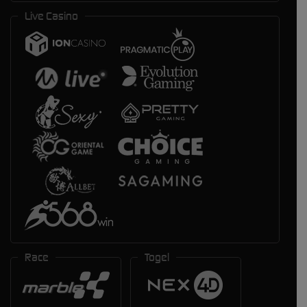
Live Casino
Race
Togel