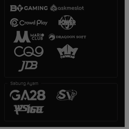
Sabung Ayam