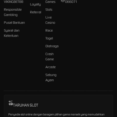
VIKINGBET88
Games
066071
Loyalty
Responsible
Slots
Referral
Gambling
Live
Pusat Bantuan
Casino
Syarat dan
Race
Ketentuan
Togel
Olahraga
Crash
Game
Arcade
Sabung
Ayam
TARUHAN SLOT
Penyedia slot online dengan beragam pilihan game menarik yang memudahkan