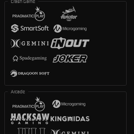
Crash Game
Arcade