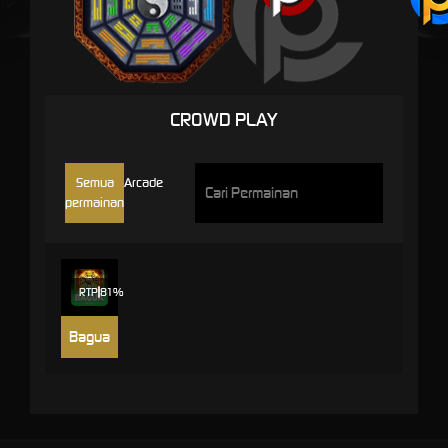
CROWD PLAY
Semua
Arcade
permainan
RTP
81%
Bagua