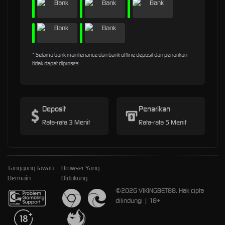
* Selama bank maintenance dan bank offline deposit dan penarikan
tidak dapat diproses
Deposit
Penarikan
Rata-rata 3 Menit
Rata-rata 5 Menit
Tanggung Jawab
Browser Yang
Bermain
Didukung
©2026 VIKINGBET88. Hak cipta
dilindungi | 18+