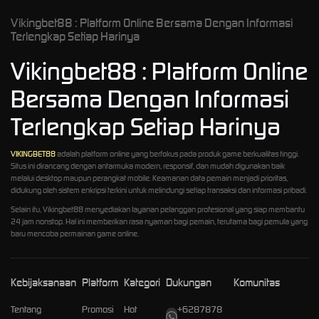
Vikingbet88 : Platform Online Bersama Dengan Informasi
Terlengkap Setiap Harinya
Vikingbet88 : Platform Online
Bersama Dengan Informasi
Terlengkap Setiap Harinya
VIKINGBET88
adalah platform online yang berfokus pada produk game berkualitas tinggi.
Situs ini dirancang dengan antarmuka modern, responsif, dan mudah digunakan baik
melalui desktop maupun perangkat mobile. Keamanan data pemain menjadi prioritas,
didukung oleh sistem enkripsi terkini untuk melindungi setiap transaksi dan informasi pribadi.
Selain itu, Vikingbet88 menyediakan layanan pelanggan profesional yang siap membantu
24 jam nonstop. Hal ini memberikan rasa nyaman bagi pemain, terutama bagi pemula yang
baru mencoba permainan game online.
Kebijaksanaan
Platform
Kategori
Dukungan
Komunitas
Tentang
Promosi
Hot
+6287878