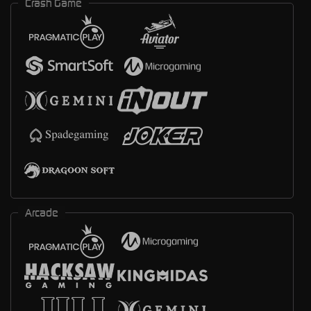
Crash Game
Arcade