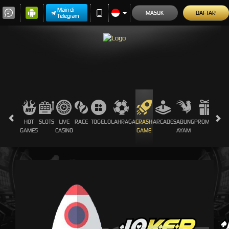
Main di
MASUK
DAFTAR
Telegram
HOT
SLOTS
LIVE
RACE
TOGEL
OLAHRAGA
CRASH
ARCADE
SABUNG
PROMOSI
GAMES
CASINO
GAME
AYAM